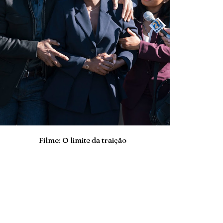
Filme: O limite da traição