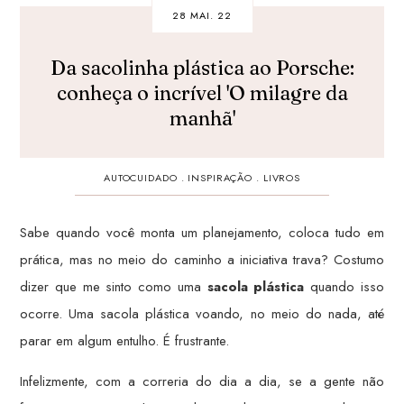
28 MAI. 22
Da sacolinha plástica ao Porsche:
conheça o incrível 'O milagre da
manhã'
AUTOCUIDADO
.
INSPIRAÇÃO
.
LIVROS
Sabe quando você monta um planejamento, coloca tudo em
prática, mas no meio do caminho a iniciativa trava? Costumo
dizer que me sinto como uma
sacola plástica
quando isso
ocorre. Uma sacola plástica voando, no meio do nada, até
parar em algum entulho. É frustrante.
Infelizmente, com a correria do dia a dia, se a gente não