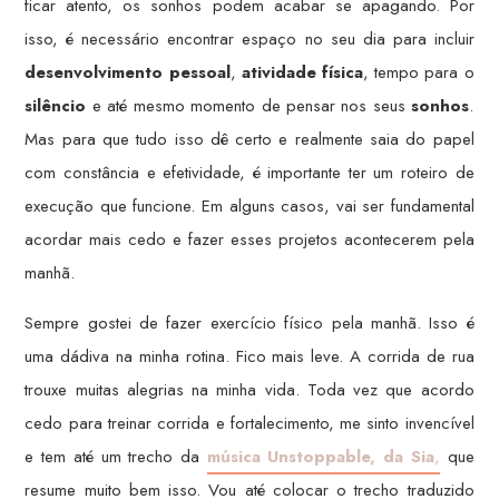
ficar atento, os sonhos podem acabar se apagando. Por
isso, é necessário encontrar espaço no seu dia para incluir
desenvolvimento pessoal
,
atividade física
, tempo para o
silêncio
e até mesmo momento de pensar nos seus
sonhos
.
Mas para que tudo isso dê certo e realmente saia do papel
com constância e efetividade, é importante ter um roteiro de
execução que funcione. Em alguns casos, vai ser fundamental
acordar mais cedo e fazer esses projetos acontecerem pela
manhã.
Sempre gostei de fazer exercício físico pela manhã. Isso é
uma dádiva na minha rotina. Fico mais leve. A corrida de rua
trouxe muitas alegrias na minha vida. Toda vez que acordo
cedo para treinar corrida e fortalecimento, me sinto invencível
e tem até um trecho da
música Unstoppable, da Sia
,
que
resume muito bem isso. Vou até colocar o trecho traduzido