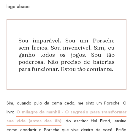
logo abaixo.
Sou imparável. Sou um Porsche
sem freios. Sou invencível. Sim, eu
ganho todos os jogos. Sou tão
poderosa. Não preciso de baterias
para funcionar. Estou tão confiante.
Sim, quando pulo da cama cedo, me sinto um Porsche. O
livro
O milagre da manhã - O segredo para transformar
sua vida (antes das 8h)
, do escritor Hal Elrod, ensina
como conduzir o Porsche que vive dentro de você. Então