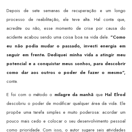
Depois de sete semanas de recuperação e um longo
processo de reabilitação, ele teve alta. Hal conta que,
acredite ou não, esse momento de crise por causa do
acidente acabou sendo uma coisa boa na vida dele.
"Como
eu não podia mudar o passado, investi energia em
seguir em frente. Dediquei minha vida a atingir meu
potencial e a conquistar meus sonhos, para descobrir
como dar aos outros o poder de fazer o mesmo",
conta.
E foi com o método o
milagre da manhã
que
Hal Elrod
descobriu o poder de modificar qualquer área da vida. Ele
propõe uma tarefa simples e muito poderosa: acordar um
pouco mais cedo e colocar o seu desenvolvimento pessoal
como prioridade. Com isso, o autor sugere seis atividades