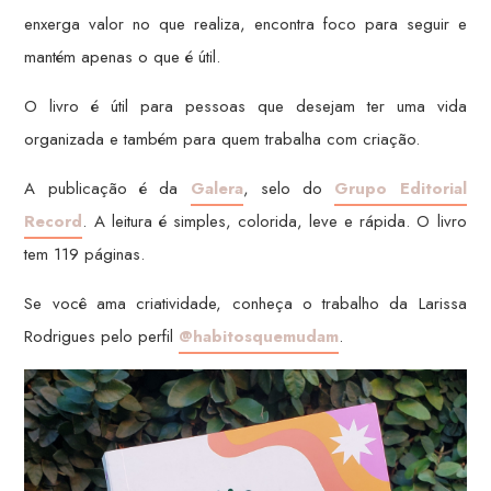
enxerga valor no que realiza, encontra foco para seguir e
mantém apenas o que é útil.
O livro é útil para pessoas que desejam ter uma vida
organizada e também para quem trabalha com criação.
A publicação é da
Galera
, selo do
Grupo Editorial
Record
. A leitura é simples, colorida, leve e rápida. O livro
tem 119 páginas.
Se você ama criatividade, conheça o trabalho da Larissa
Rodrigues pelo perfil
@habitosquemudam
.