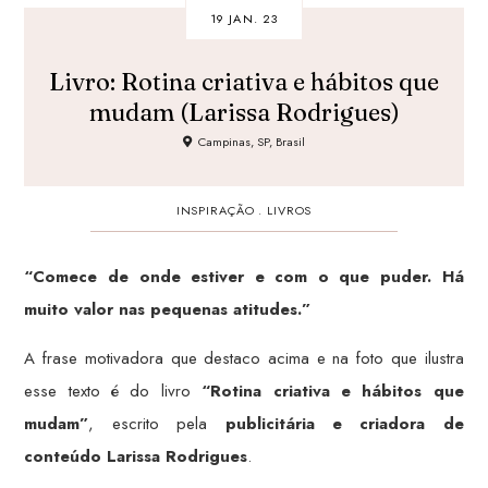
19 JAN. 23
Livro: Rotina criativa e hábitos que
mudam (Larissa Rodrigues)
Campinas, SP, Brasil
INSPIRAÇÃO
.
LIVROS
“Comece de onde estiver e com o que puder. Há
muito valor nas pequenas atitudes.”
A frase motivadora que destaco acima e na foto que ilustra
esse texto é do livro
“Rotina criativa e hábitos que
mudam”
, escrito pela
publicitária e criadora de
conteúdo Larissa Rodrigues
.