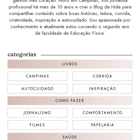
ganhou meu coração. Moro em Campinas, sou jornalista
profissional há mais de 10 anos e criei o Blog da Hida para
compartilhar conteúdo sobre boas histórias, leitura, corrida,
criatividade, inspiração e autocuidado. Sou apaixonada por
conhecimento e atualmente estou cursando o segundo ano
da faculdade de Educação Física.
categorias
LIVROS
CAMPINAS
CORRIDA
AUTOCUIDADO
INSPIRAÇÃO
COMO FAZER
JORNALISMO
COMPORTAMENTO
FILMES
PAPELARIA
SAÚDE