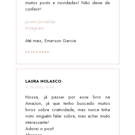
muitos posts e novidades! Não deixe de
conferir!
Jovem Jornalista
Instagram
Até mais, Emerson Garcia
RESPONDER
LAURA NOLASCO
21/04/2022, 18:50
Nossa, já passei por esse livro na
Amazon, já que tenho buscado muitos
livros sobre criatividade, mas nunca tinha
visto ninguém falar sobre, mas achei muito
interessante!
Adorei o post!
Abraços,